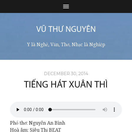
Y là Nghề, Văn, Thơ, Nhạc là Nghiệp
DECEMBER 30, 2014
Phổ thơ: Nguyễn An Bình
Hoà âm: Siêu Thị BEAT