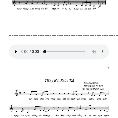
==============================================