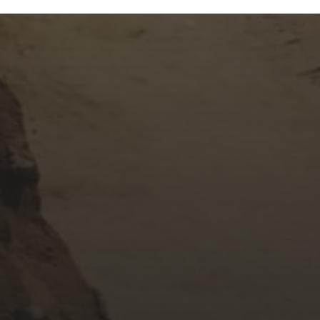
NOVEMBER 18, 2017
KHÚC TÌNH ĐAU
OCTOBER 24, 2017
HỜ HỮNG BÊN ĐỜI