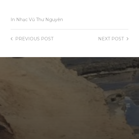
In
Nhạc Vũ Thư Nguyên
PREVIOUS
POST
NEXT
POST
NOVEMBER 18, 2017
KHÚC TÌNH ĐAU