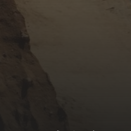
OCTOBER 24, 2017
HỜ HỮNG BÊN ĐỜI
MARCH 1, 2017
VẮNG