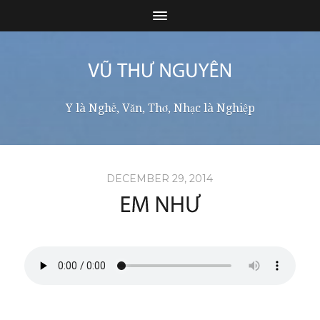
Y là Nghề, Văn, Thơ, Nhạc là Nghiệp
DECEMBER 29, 2014