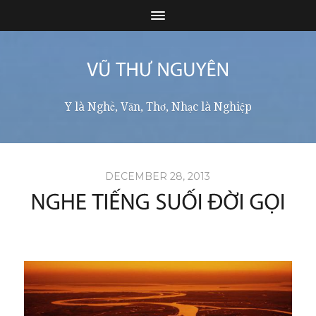
Y là Nghề, Văn, Thơ, Nhạc là Nghiệp
DECEMBER 28, 2013