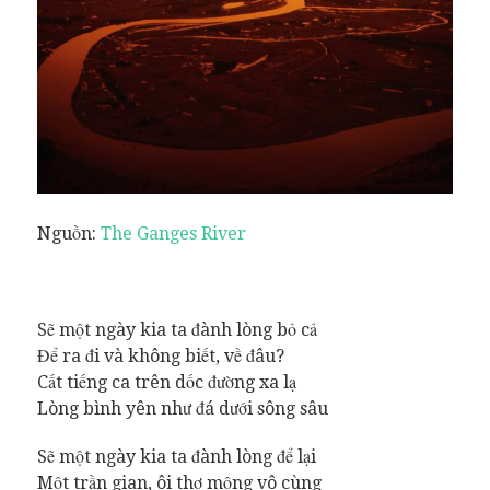
Nguồn:
The Ganges River
Sẽ một ngày kia ta đành lòng bỏ cả
Để ra đi và không biết, về đâu?
Cất tiếng ca trên dốc đường xa lạ
Lòng bình yên như đá dưới sông sâu
Sẽ một ngày kia ta đành lòng để lại
Một trần gian, ôi thơ mộng vô cùng