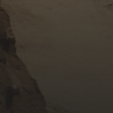
APRIL 25, 2015
M MÊ M
APRIL 25, 2015
ĐÔNG VỀ