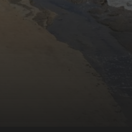
MARCH 1, 2017
VẮNG