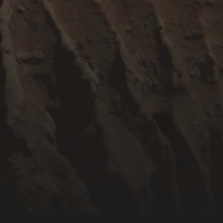
NOVEMBER 18, 2017
KHÚC TÌNH ĐAU