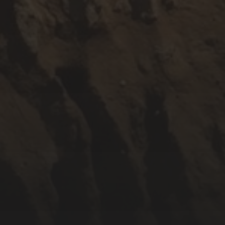
NOVEMBER 18, 2017
KHÚC TÌNH ĐAU