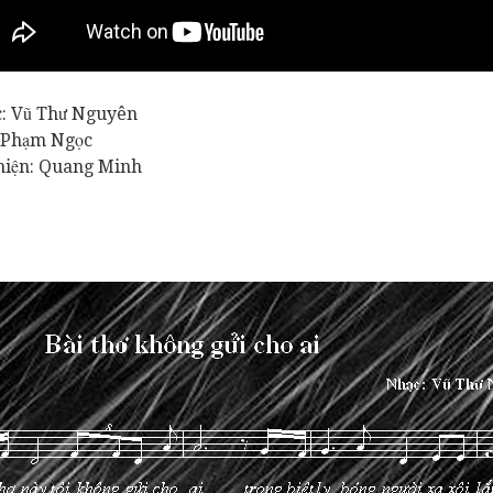
: Vũ Thư Nguyên
 Phạm Ngọc
hiện: Quang Minh