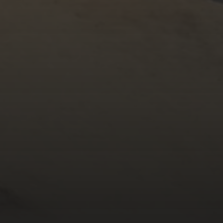
MARCH 1, 2017
VẮNG