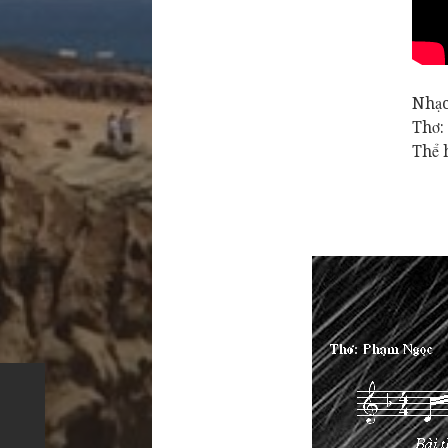
Nhạc
Thơ:
Thể 