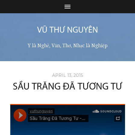
Y là Nghề, Văn, Thơ, Nhạc là Nghiệp
APRIL 13, 2015