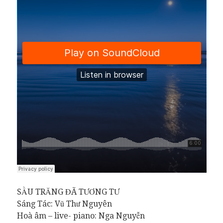
SẦU TRĂNG ĐÃ TƯƠNG TƯ
Sáng Tác: Vũ Thư Nguyên
Hoà âm – live- piano: Nga Nguyễn