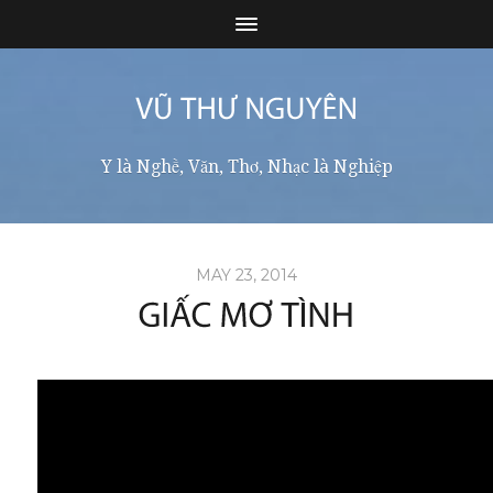
Y là Nghề, Văn, Thơ, Nhạc là Nghiệp
MAY 23, 2014