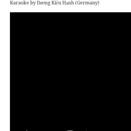
Karaoke by Dương Kiều Hạnh (Germany)