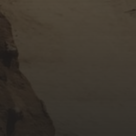
NOVEMBER 18, 2017
KHÚC TÌNH ĐAU
OCTOBER 24, 2017
HỜ HỮNG BÊN ĐỜI