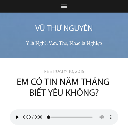
Y là Nghề, Văn, Thơ, Nhạc là Nghiệp
FEBRUARY 10, 2015